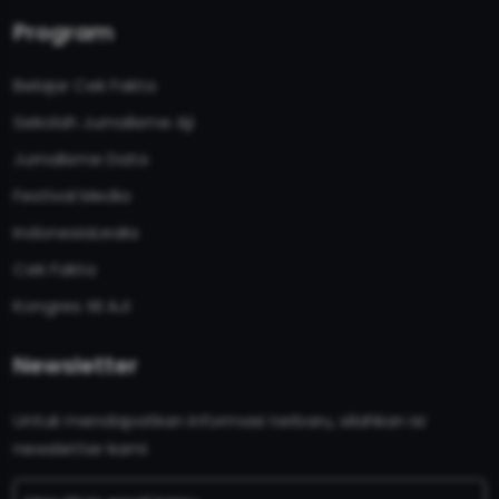
Program
Belajar Cek Fakta
Sekolah Jurnalisme Aji
Jurnalisme Data
Festival Media
IndonesiaLeaks
Cek Fakta
Kongres XII AJI
Newsletter
Untuk mendapatkan informasi terbaru, silahkan isi
newsletter kami