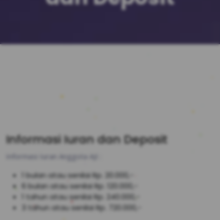
Informasi Iuran dan Deposit
Informasi Iuran Anggota AJI :
1 bulan atau senilai Rp. 20.000,-
6 bulan atau senilai Rp. 120.000,-
1 tahun atau senilai Rp. 240.000,-
3 tahun atau senilai Rp. 720.000,-