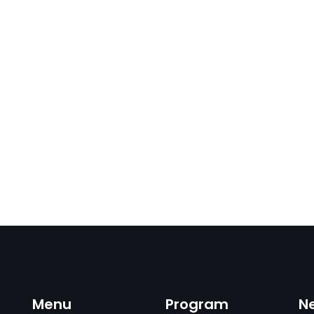
Menu
Program
N