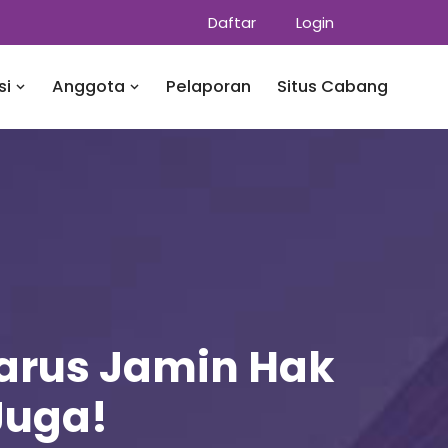
Daftar
Login
si
Anggota
Pelaporan
Situs Cabang
Harus Jamin Hak
Juga!