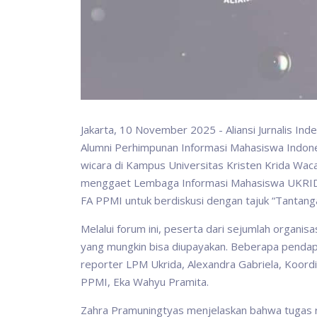
Jakarta, 10 November 2025 - Aliansi Jurnalis In
Alumni Perhimpunan Informasi Mahasiswa Indon
wicara di Kampus Universitas Kristen Krida Wacan
menggaet Lembaga Informasi Mahasiswa UKRIDA
FA PPMI untuk berdiskusi dengan tajuk “Tantanga
Melalui forum ini, peserta dari sejumlah organi
yang mungkin bisa diupayakan. Beberapa pendapa
reporter LPM Ukrida, Alexandra Gabriela, Koord
PPMI, Eka Wahyu Pramita.
Zahra Pramuningtyas menjelaskan bahwa tugas re