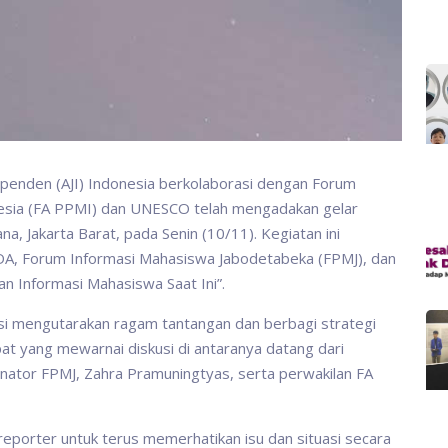
dependen (AJI) Indonesia berkolaborasi dengan Forum
esia (FA PPMI) dan UNESCO telah mengadakan gelar
a, Jakarta Barat, pada Senin (10/11). Kegiatan ini
, Forum Informasi Mahasiswa Jabodetabeka (FPMJ), dan
n Informasi Mahasiswa Saat Ini”.
sasi mengutarakan ragam tantangan dan berbagi strategi
t yang mewarnai diskusi di antaranya datang dari
inator FPMJ, Zahra Pramuningtyas, serta perwakilan FA
porter untuk terus memerhatikan isu dan situasi secara