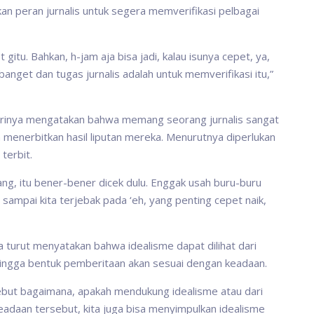
n peran jurnalis untuk segera memverifikasi pelbagai
 gitu. Bahkan, h-jam aja bisa jadi, kalau isunya cepet, ya,
 banget dan tugas jurnalis adalah untuk memverifikasi itu,”
irinya mengatakan bahwa memang seorang jurnalis sangat
 menerbitkan hasil liputan mereka. Menurutnya diperlukan
terbit.
yang, itu bener-bener dicek dulu. Enggak usah buru-buru
n sampai kita terjebak pada ‘eh, yang penting cepet naik,
turut menyatakan bahwa idealisme dapat dilihat dari
sehingga bentuk pemberitaan akan sesuai dengan keadaan.
rsebut bagaimana, apakah mendukung idealisme atau dari
t keadaan tersebut, kita juga bisa menyimpulkan idealisme