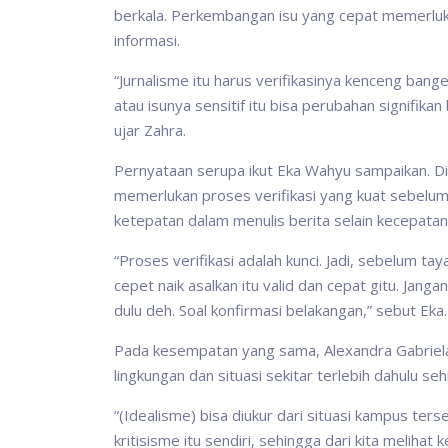
berkala. Perkembangan isu yang cepat memerluka
informasi.
“Jurnalisme itu harus verifikasinya kenceng banget
atau isunya sensitif itu bisa perubahan signifikan
ujar Zahra.
Pernyataan serupa ikut Eka Wahyu sampaikan. D
memerlukan proses verifikasi yang kuat sebelum
ketepatan dalam menulis berita selain kecepatan 
“Proses verifikasi adalah kunci. Jadi, sebelum ta
cepet naik asalkan itu valid dan cepat gitu. Janga
dulu deh. Soal konfirmasi belakangan,” sebut Eka.
Pada kesempatan yang sama, Alexandra Gabriela 
lingkungan dan situasi sekitar terlebih dahulu 
“(Idealisme) bisa diukur dari situasi kampus te
kritisisme itu sendiri, sehingga dari kita meliha