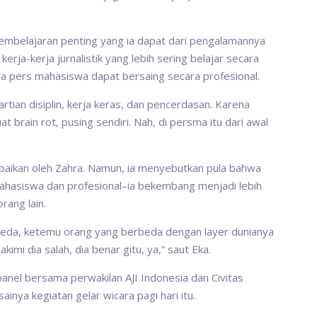
embelajaran penting yang ia dapat dari pengalamannya
rja-kerja jurnalistik yang lebih sering belajar secara
 pers mahasiswa dapat bersaing secara profesional.
artian disiplin, kerja keras, dan pencerdasan. Karena
 brain rot, pusing sendiri. Nah, di persma itu dari awal
mpaikan oleh Zahra. Namun, ia menyebutkan pula bahwa
ahasiswa dan profesional–ia bekembang menjadi lebih
rang lain.
rbeda, ketemu orang yang berbeda dengan layer dunianya
mi dia salah, dia benar gitu, ya,” saut Eka.
panel bersama perwakilan AJI Indonesia dan Civitas
ya kegiatan gelar wicara pagi hari itu.