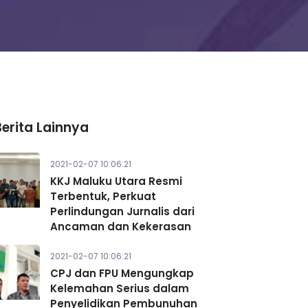
Berita Lainnya
2021-02-07 10:06:21
KKJ Maluku Utara Resmi
Terbentuk, Perkuat
Perlindungan Jurnalis dari
Ancaman dan Kekerasan
2021-02-07 10:06:21
CPJ dan FPU Mengungkap
Kelemahan Serius dalam
Penyelidikan Pembunuhan