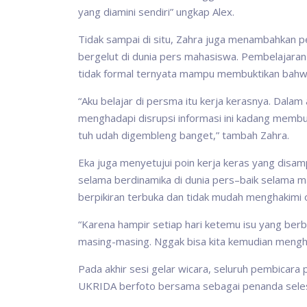
yang diamini sendiri” ungkap Alex.
Tidak sampai di situ, Zahra juga menambahkan p
bergelut di dunia pers mahasiswa. Pembelajaran ke
tidak formal ternyata mampu membuktikan bahwa
“Aku belajar di persma itu kerja kerasnya. Dalam 
menghadapi disrupsi informasi ini kadang membuat
tuh udah digembleng banget,” tambah Zahra.
Eka juga menyetujui poin kerja keras yang disa
selama berdinamika di dunia pers–baik selama m
berpikiran terbuka dan tidak mudah menghakimi o
“Karena hampir setiap hari ketemu isu yang be
masing-masing. Nggak bisa kita kemudian menghaki
Pada akhir sesi gelar wicara, seluruh pembicara 
UKRIDA berfoto bersama sebagai penanda selesain