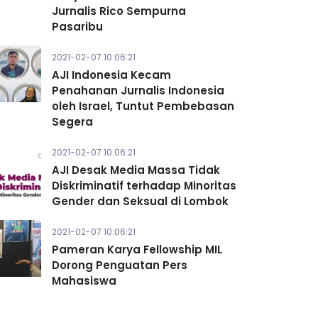
Jurnalis Rico Sempurna
Pasaribu
2021-02-07 10:06:21
AJI Indonesia Kecam
Penahanan Jurnalis Indonesia
oleh Israel, Tuntut Pembebasan
Segera
2021-02-07 10:06:21
AJI Desak Media Massa Tidak
Diskriminatif terhadap Minoritas
Gender dan Seksual di Lombok
2021-02-07 10:06:21
Pameran Karya Fellowship MIL
Dorong Penguatan Pers
Mahasiswa